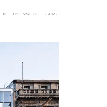
KTUR
FREIE ARBEITEN
KONTAKT