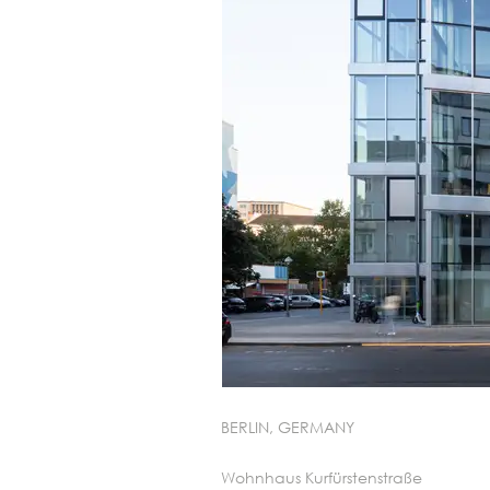
BERLIN, GERMANY
Wohnhaus Kurfürstenstraße