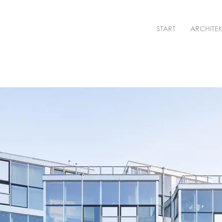
START
ARCHITE