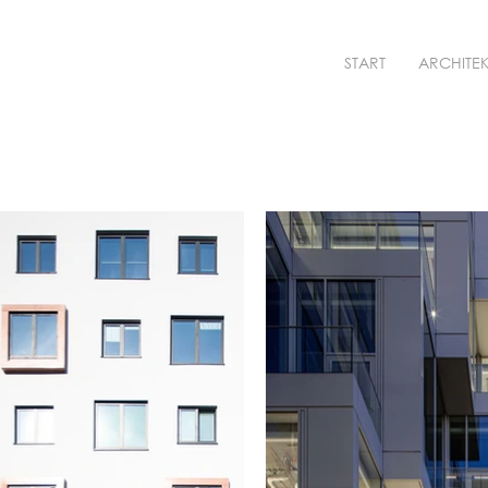
START
ARCHITE