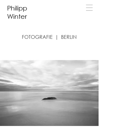
Philipp
Winter
FOTOGRAFIE | BERLIN